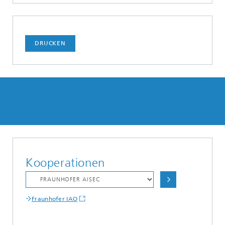
DRUCKEN
Kooperationen
Fraunhofer IAO