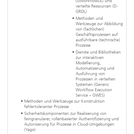
(GWorkflowDL) und
verteilte Ressourcen (D-
GRDL)
Methoden und
Werkzeuge zur Abbildung
von (fachlichen)
Geschäftsprozessen auf
ausführbare (technische)
Prozesse
Dienste und Bibliotheken
zur interaktiven
Modellierung,
Automatisierung und
Ausführung von
Prozessen in verteilten
Systemen (Generic
Workflow Execution
Service – GWES)
Methoden und Werkzeuge zur Konstruktion
fehlertoleranter Prozesse
Sicherheitskomponenten zur Realisierung von
feingranularer, rollenbasierter Authentifizierung und
Autorisierung für Prozesse in Cloud-Umgebungen
(Yagsi)