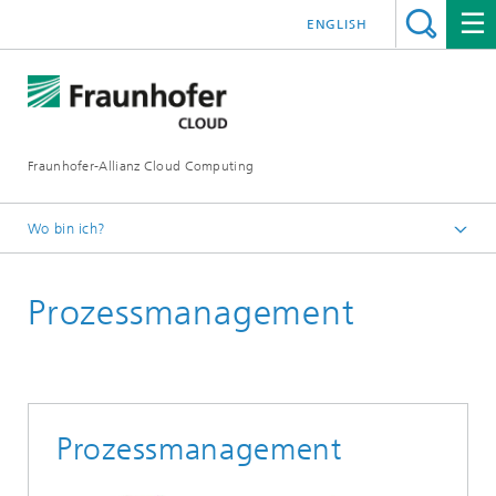
ENGLISH
Fraunhofer-Allianz Cloud Computing
Wo bin ich?
Fraunhofer-Allianz Cloud Computing
Prozessmanagement
Kompetenzen
Prozessmanagement