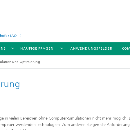
hofer IAO
UNS
HÄUFIGE FRAGEN
ANWENDUNGSFELDER
KOM
ulation und Optimierung
erung
age in vielen Bereichen ohne Computer-Simulationen nicht mehr möglich. 
 komplexer werdenden Technologien. Zum anderen steigen die Anforderun