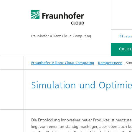
Fraunhofer-Allianz Cloud Computing
Fraun
ÜBER 
Fraunhofer-Allianz Cloud Computing
Kompetenzen
Sim
ÜBER UNS
HÄUFIGE FRAGEN
KOMPETENZEN
PROJEKTE
Simulation und Optimi
Die Entwicklung innovativer neuer Produkte ist heutzut
liegt zum einen an ständig mächtiger, aber eben auch