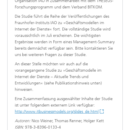
Organisation IAO in Zusammenarbeit mit dem THESEUS-
Forschungsprogramm und dem Verband BITKOM.
Die Studie führt die Reihe der Veröffentlichungen des
Fraunhofer-Instituts IAO zu »Geschäftsmodellen im
Internet der Dienste« fort. Die vollständige Studie wird
voraussichtlich im Juli erscheinen. Die wichtigsten
Ergebnisse werden in Form eines Management-Summary
bereits demnächst verfügbar sein. Bitte kontaktieren Sie
uns bei weiteren Fragen zu dieser Studie.
An dieser Stelle möchten wir auch auf die
vorangegangene Studie zu »Geschäftsmodelle im
Internet der Dienste – Aktuelle Trends und
Entwicklungen« (siehe Publikationshinweis unten)
hinweisen.
Eine Zusammenfassung ausgewählter Inhalte der Studie
ist unter folgendem externem Link verfügbar:
http://www.itbusinessmodels.org/slides_de.html
Autoren:
Nico Weiner, Thomas Renner, Holger Kett
ISBN:
978-3-8396-0133-4